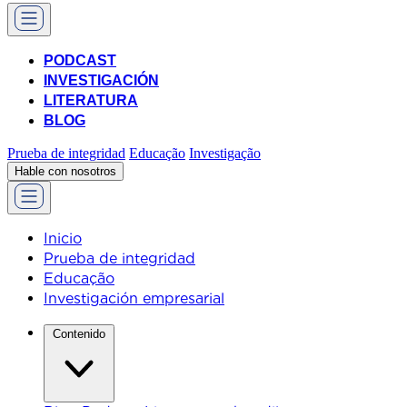
PODCAST
INVESTIGACIÓN
LITERATURA
BLOG
Prueba de integridad
Educação
Investigação
Hable con nosotros
Inicio
Prueba de integridad
Educação
Investigación empresarial
Contenido