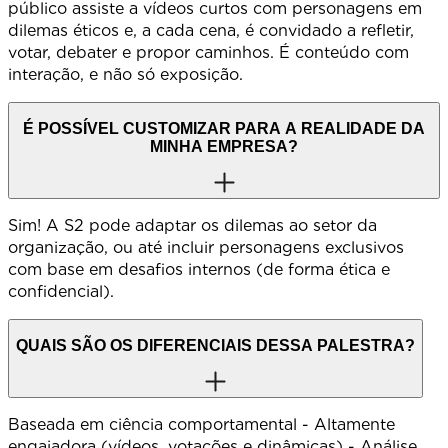
público assiste a vídeos curtos com personagens em
dilemas éticos e, a cada cena, é convidado a refletir,
votar, debater e propor caminhos. É conteúdo com
interação, e não só exposição.
É POSSÍVEL CUSTOMIZAR PARA A REALIDADE DA
MINHA EMPRESA?
Sim! A S2 pode adaptar os dilemas ao setor da
organização, ou até incluir personagens exclusivos
com base em desafios internos (de forma ética e
confidencial).
QUAIS SÃO OS DIFERENCIAIS DESSA PALESTRA?
Baseada em ciência comportamental - Altamente
engajadora (vídeos, votações e dinâmicas) - Análise