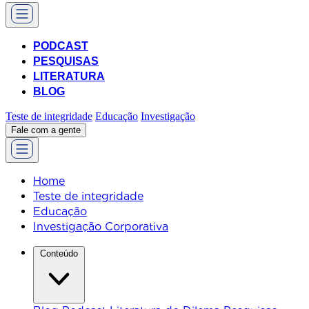
PODCAST
PESQUISAS
LITERATURA
BLOG
Teste de integridade
Educação
Investigação
Fale com a gente
Home
Teste de integridade
Educação
Investigação Corporativa
Conteúdo