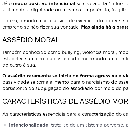
Já o
modo positivo intencional
se revela pela “influê
sutilmente a dignidade ou mesmo competência, fragiliza
Porém, o modo mais clássico de exercício do poder se 
emprego se não fizer sua vontade.
Mas ainda há a pres
ASSÉDIO MORAL
Também conhecido como bullying, violência moral, mobb
estabelece um cerco ao assediado encerrando um conflit
do outro à sua.
O assédio raramente se inicia de forma agressiva e vi
passividade se torna alimento para o narcisismo do as
persistente de subjugação do assediado por meio de pala
CARACTERÍSTICAS DE ASSÉDIO MO
As características essenciais para a caracterização do a
intencionalidade:
trata-se de um sistema perverso, 