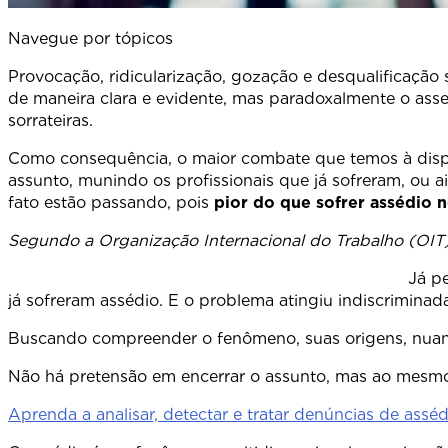
Navegue por tópicos
Provocação, ridicularização, gozação e desqualificaçã
de maneira clara e evidente, mas paradoxalmente o ass
sorrateiras.
Como consequência, o maior combate que temos à dispo
assunto, munindo os profissionais que já sofreram, ou 
fato estão passando, pois
pior do que sofrer assédio 
Segundo a Organização Internacional do Trabalho (OIT),
Já pela revista francesa Rebondir, es
já sofreram assédio. E o problema atingiu indiscriminad
Buscando compreender o fenômeno, suas origens, nuan
Não há pretensão em encerrar o assunto, mas ao mesmo
Aprenda a analisar, detectar e tratar denúncias de ass