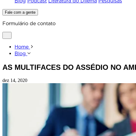
Blog
Podcast
Literatura do Dilema
Pesquisas
Fale com a gente
Formulário de contato
Home
Blog
AS MULTIFACES DO ASSÉDIO NO AM
dez 14, 2020