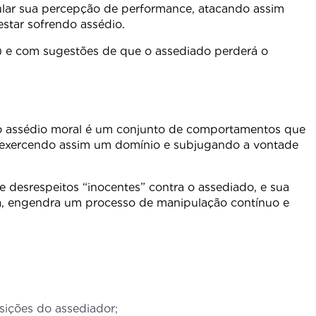
pular sua percepção de performance, atacando assim
star sofrendo assédio.
) e com sugestões de que o assediado perderá o
, o assédio moral é um conjunto de comportamentos que
ir, exercendo assim um domínio e subjugando a vontade
desrespeitos “inocentes” contra o assediado, e sua
cia, engendra um processo de manipulação contínuo e
sições do assediador;