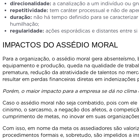
direcionalidade:
a canalização a um indivíduo ou gru
repetitividade:
tem caráter processual e não de ape
duração:
não há tempo definido para se caracterizar 
humilhação;
regularidade:
ações esporádicas e distantes entre si
IMPACTOS DO ASSÉDIO MORAL
Para a organização, o assédio moral gera absenteísmo,
equipamento e produção, queda na qualidade de trabalh
prematura, redução da atratividade de talentos no mer
resultar em perdas financeiras diretas em indenizações 
Porém, o maior impacto para a empresa se dá no clima 
Caso o assédio moral não seja combatido, pois com ele
cinismo, o sarcasmo, a negação dos afetos, a competiçã
cumprimento de metas, no inovar em suas organizações, 
Com isso, em nome da meta os assediadores são valori
procedimentos formais e, sobretudo, são impelidos a in