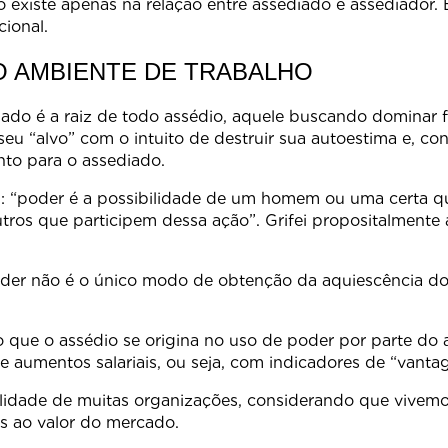
 existe apenas na relação entre assediado e assediador.
ional.
NO AMBIENTE DE TRABALHO
ado é a raiz de todo assédio, aquele buscando dominar f
u “alvo” com o intuito de destruir sua autoestima e, 
nto para o assediado.
 “poder é a possibilidade de um homem ou uma certa qu
tros que participem dessa ação”. Grifei propositalmente 
.
oder não é o único modo de obtenção da aquiescência do 
ue o assédio se origina no uso de poder por parte do 
 aumentos salariais, ou seja, com indicadores de “vanta
ealidade de muitas organizações, considerando que vive
os ao valor do mercado.