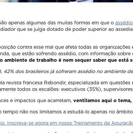
o são apenas algumas das muitas formas em que o
assédio
ediador que se julga dotado de poder superior ao assedi
sição contra esse mal que afeta todas as organizações
ainda, que estão sofrendo assédio, com informação sobre 
no ambiente de trabalho é nem sequer saber que está 
 42% dos brasileiros já sofreram assédio no ambiente de
pecializada em questões de emprego, 33
amente todos os escalões: executivos (35%), supervisores
ces e impactos que acarretam,
ventilamos aqui o tema, 
 tempo não nos limitamos a estudá-lo apenas no âmbito 
édio. Inscreva-se agora em nosso Treinamento de Apuraçã