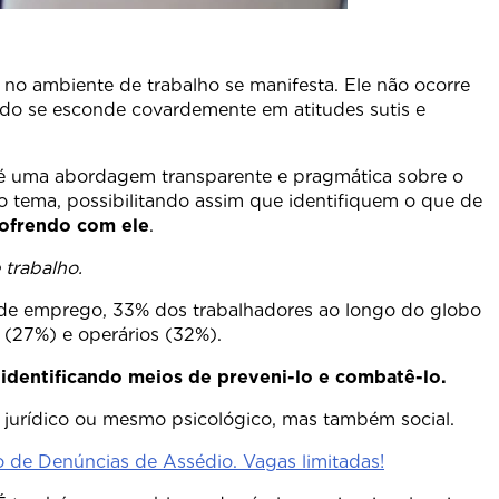
no ambiente de trabalho se manifesta. Ele não ocorre
ado se esconde covardemente em atitudes sutis e
 é uma abordagem transparente e pragmática sobre o
o tema, possibilitando assim que identifiquem o que de
sofrendo com ele
.
 trabalho.
% dos trabalhadores ao longo do globo
 (27%) e operários (32%).
identificando meios de preveni-lo e combatê-lo.
jurídico ou mesmo psicológico, mas também social.
o de Denúncias de Assédio. Vagas limitadas!