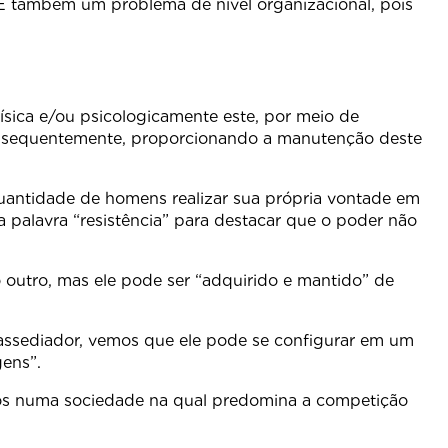
 É também um problema de nível organizacional, pois
ísica e/ou psicologicamente este, por meio de
consequentemente, proporcionando a manutenção deste
antidade de homens realizar sua própria vontade em
a palavra “resistência” para destacar que o poder não
outro, mas ele pode ser “adquirido e mantido” de
assediador, vemos que ele pode se configurar em um
gens”.
mos numa sociedade na qual predomina a competição