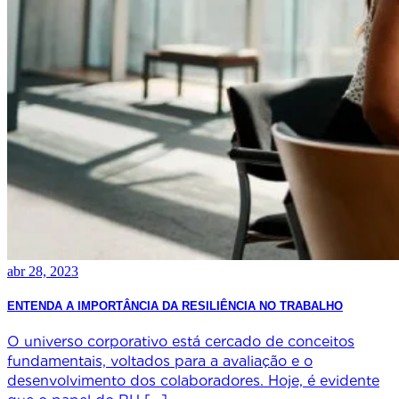
abr 28, 2023
ENTENDA A IMPORTÂNCIA DA RESILIÊNCIA NO TRABALHO
O universo corporativo está cercado de conceitos
fundamentais, voltados para a avaliação e o
desenvolvimento dos colaboradores. Hoje, é evidente