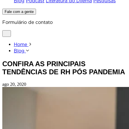
Blog
Podcast
Literatura do Dilema
Pesquisas
Fale com a gente
Formulário de contato
Home
Blog
CONFIRA AS PRINCIPAIS
TENDÊNCIAS DE RH PÓS PANDEMIA
ago 20, 2020