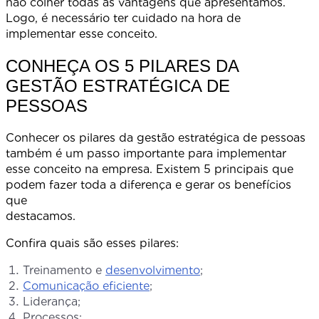
não colher todas as vantagens que apresentamos.
Logo, é necessário ter cuidado na hora de
implementar esse conceito.
CONHEÇA OS 5 PILARES DA
GESTÃO ESTRATÉGICA DE
PESSOAS
Conhecer os pilares da gestão estratégica de pessoas
também é um passo importante para implementar
esse conceito na empresa. Existem 5 principais que
podem fazer toda a diferença e gerar os benefícios
que
destacamo
Confira quais são esses pilares:
Treinamento e
desenvolvimento
;
Comunicação eficiente
;
Liderança;
Processos;