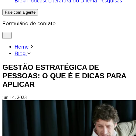
Blog
Podcast
Literatura do Dilema
Pesquisas
Fale com a gente
Formulário de contato
Home
Blog
GESTÃO ESTRATÉGICA DE
PESSOAS: O QUE É E DICAS PARA
APLICAR
jun 14, 2023