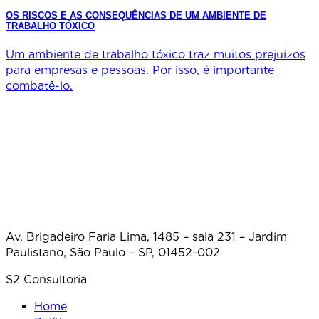
OS RISCOS E AS CONSEQUÊNCIAS DE UM AMBIENTE DE
TRABALHO TÓXICO
Um ambiente de trabalho tóxico traz muitos prejuízos
para empresas e pessoas. Por isso, é importante
combatê-lo.
Av. Brigadeiro Faria Lima, 1485 – sala 231 – Jardim
Paulistano, São Paulo – SP, 01452-002
S2 Consultoria
Home