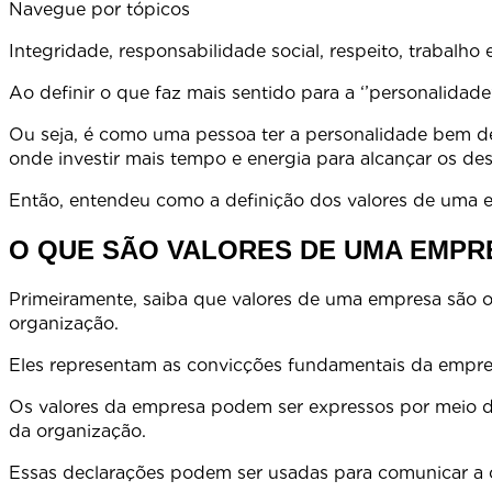
Navegue por tópicos
Integridade, responsabilidade social, respeito, trabalh
Ao definir o que faz mais sentido para a ‘’personalidade
Ou seja, é como uma pessoa ter a personalidade bem def
onde investir mais tempo e energia para alcançar os des
Então, entendeu como a definição dos valores de uma emp
O QUE SÃO VALORES DE UMA EMPR
Primeiramente, saiba que valores de uma empresa são os
organizaçã
Eles representam as convicções fundamentais da empresa
Os valores da empresa podem ser expressos por meio de 
da organizaç
Essas declarações podem ser usadas para comunicar a cu