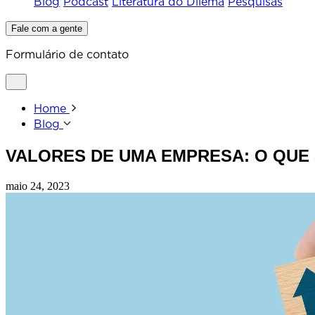
Blog
Podcast
Literatura do Dilema
Pesquisas
Fale com a gente
Formulário de contato
Home
Blog
VALORES DE UMA EMPRESA: O QUE 
maio 24, 2023