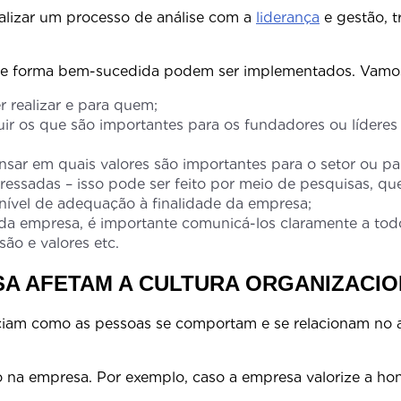
ealizar um processo de análise com a
liderança
e gestão, t
o de forma bem-sucedida podem ser implementados. Vamos
r realizar e para quem;
cluir os que são importantes para os fundadores ou lídere
nsar em quais valores são importantes para o setor ou pa
eressadas – isso pode ser feito por meio de pesquisas, qu
 nível de adequação à finalidade da empresa;
 da empresa, é importante comunicá-los claramente a todo
ão e valores etc.
A AFETAM A CULTURA ORGANIZACI
ciam como as pessoas se comportam e se relacionam no 
.
o na empresa. Por exemplo, caso a empresa valorize a hon