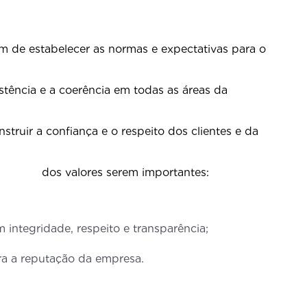
ém de estabelecer as normas e expectativas para o
tência e a coerência em todas as áreas da
uir a confiança e o respeito dos clientes e da
alores serem importantes:
integridade, respeito e transparência;
ra a reputação da empresa.