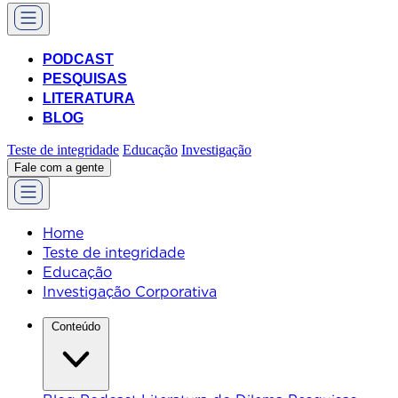
PODCAST
PESQUISAS
LITERATURA
BLOG
Teste de integridade
Educação
Investigação
Fale com a gente
Home
Teste de integridade
Educação
Investigação Corporativa
Conteúdo