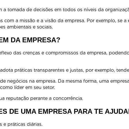
ambém influenciam a tomada de decisões
as com a missão e a visão da empresa. Por exemplo, se a
s ambientais e sociais.
EM DA EMPRESA?
 reflexo das crenças e compromissos da empresa, podend
erviços.
dota práticas transparentes e justas, por exemplo, tende
s de negócios na empresa. Da mesma forma, uma empresa
viços, pode ser vista como líder em
a reputação perante a concorrência.
ES DE UMA EMPRESA PARA TE AJUDA
fletidos em suas ações e práticas 