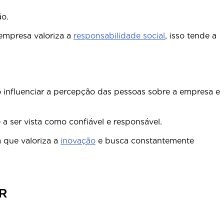
 em todos os níveis da organização.
 empresa valoriza a
responsabilidade social
, isso tende a
o influenciar a percepção das pessoas sobre a empresa e
 a ser vista como confiável e responsável.
 que valoriza a
inovação
e busca constantemente
 seu setor.
R
diárias.