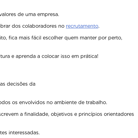
s valores de uma empresa.
 cobrar dos colaboradores no
recrutamento
.
o, fica mais fácil escolher quem manter por perto,
ura e aprenda a colocar isso em prática!
 as decisões da
odos os envolvidos no ambiente de trabalho.
revem a finalidade, objetivos e princípios orientadores
tes interessadas.