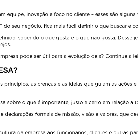
o em equipe, inovação e foco no cliente – esses são algun
’’ do seu negócio, fica mais fácil definir o que buscar e
inida, sabendo o que gosta e o que não gosta. Desse jeit
ejos.
resa pode ser útil para a evolução dela? Continue a leit
ESA?
 princípios, as crenças e as ideias que guiam as ações e
o.
 sobre o que é importante, justo e certo em relação a t
declarações formais de missão, visão e valores, que desc
ão.
ltura da empresa aos funcionários, clientes e outras par