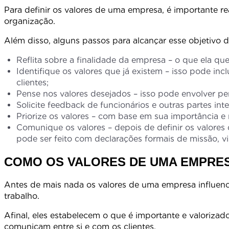
Para definir os valores de uma empresa, é importante r
organização.
Além disso, alguns passos para alcançar esse objetiv
Reflita sobre a finalidade da empresa – o que ela que
Identifique os valores que já existem – isso pode in
clientes;
Pense nos valores desejados – isso pode envolver pe
Solicite feedback de funcionários e outras partes int
Priorize os valores – com base em sua importância e
Comunique os valores – depois de definir os valores
pode ser feito com declarações formais de missão, vis
COMO OS VALORES DE UMA EMPRES
Antes de mais nada os valores de uma empresa influen
trabalho
Afinal, eles estabelecem o que é importante e valorizad
comunicam entre si e com os clientes.