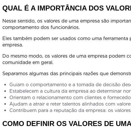
QUAL É A IMPORTÂNCIA DOS VALO
Nesse sentido, os valores de uma empresa são important
comportamento dos fu
Eles também podem ser usados como uma ferramenta para
empresa
Do mesmo modo, os valores de uma empresa podem contri
comunidade em g
Separamos algumas das principais r
Guiam o comportamento e a tomada de decisão desde 
Estabelecem a cultura da empresa ao determinar no
Orientam o relacionamento com clientes e fornecedor
Ajudam a atrair e reter talentos alinhados com valor
Contribuem para a reputação da empresa: os valore
COMO DEFINIR OS VALORES DE UM