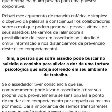
que o tema era muito pesado para uma palestra
corporativa.
Rebati este argumento de maneira enfática e simples:
o objetivo da palestra é conscientizar os colaboradores
sobre o mal que podem gerar nas pessoas vítimas de
seus assédios. Deixarmos de falar sobre a
possibilidade de levar um assediado ao suicídio é
omitir informação e nos distanciarmos da prevenção
deste risco comportamental.
Sim, a pessoa que sofre assédio pode buscar no
suicídio o caminho para aliviar a dor de uma tortura
psicológica que esteja sofrendo em seu ambiente
de trabalho.
Se o assediador tiver consciência que seu
comportamento pode levar o assediado a tirar sua
própria vida, provavelmente se sensibilizará a ponto
de mudar este comportamento por empatia ou mesmo
por medo. Daí a importância de sermos transparentes
na comunicação sobre o tema assédio e suas