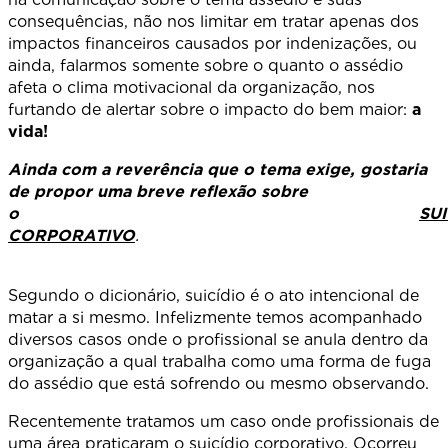
consequências, não nos limitar em tratar apenas dos
impactos financeiros causados por indenizações, ou
ainda, falarmos somente sobre o quanto o assédio
afeta o clima motivacional da organização, nos
furtando de alertar sobre o impacto do bem maior:
a
vida!
Ainda com a reverência que o tema exige, gostaria
de propor uma breve reflexão sobre
o
SUI
CORPORATIVO
.
Segundo o dicionário, suicídio é o ato intencional de
matar a si mesmo. Infelizmente temos acompanhado
diversos casos onde o profissional se anula dentro da
organização a qual trabalha como uma forma de fuga
do assédio que está sofrendo ou mesmo observando.
Recentemente tratamos um caso onde profissionais de
uma área praticaram o suicídio corporativo. Ocorreu