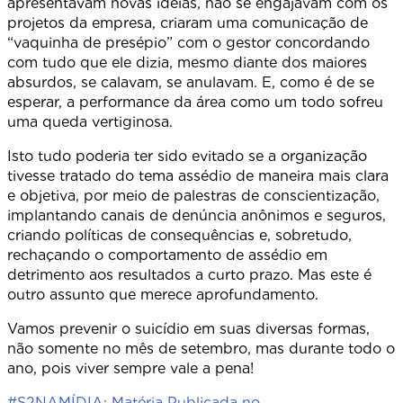
apresentavam novas ideias, não se engajavam com os
projetos da empresa, criaram uma comunicação de
“vaquinha de presépio” com o gestor concordando
com tudo que ele dizia, mesmo diante dos maiores
absurdos, se calavam, se anulavam. E, como é de se
esperar, a performance da área como um todo sofreu
uma queda vertiginosa.
Isto tudo poderia ter sido evitado se a organização
tivesse tratado do tema assédio de maneira mais clara
e objetiva, por meio de palestras de conscientização,
implantando canais de denúncia anônimos e seguros,
criando políticas de consequências e, sobretudo,
rechaçando o comportamento de assédio em
detrimento aos resultados a curto prazo. Mas este é
outro assunto que merece aprofundamento.
Vamos prevenir o suicídio em suas diversas formas,
não somente no mês de setembro, mas durante todo o
ano, pois viver sempre vale a pena!
#S2NAMÍDIA: Matéria Publicada no