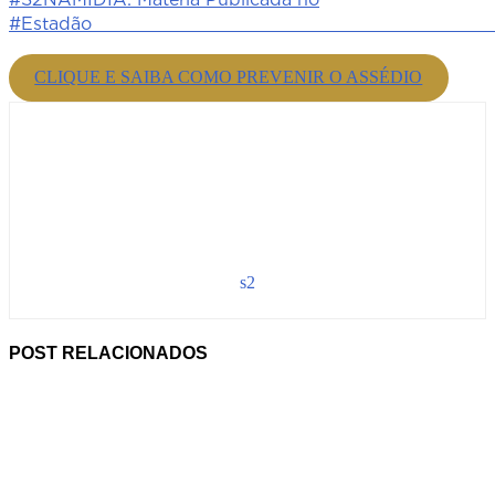
#Estadã
CLIQUE E SAIBA COMO PREVENIR O ASSÉDIO
s2
POST RELACIONADOS