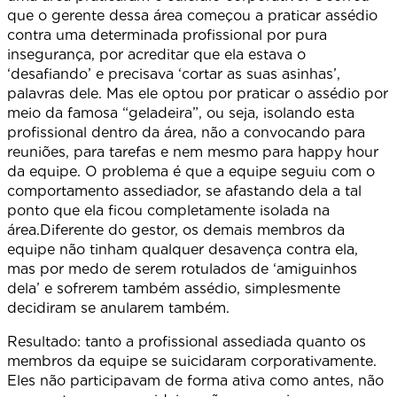
que o gerente dessa área começou a praticar assédio
contra uma determinada profissional por pura
insegurança, por acreditar que ela estava o
‘desafiando’ e precisava ‘cortar as suas asinhas’,
palavras dele. Mas ele optou por praticar o assédio por
meio da famosa “geladeira”, ou seja, isolando esta
profissional dentro da área, não a convocando para
reuniões, para tarefas e nem mesmo para happy hour
da equipe. O problema é que a equipe seguiu com o
comportamento assediador, se afastando dela a tal
ponto que ela ficou completamente isolada na
área.Diferente do gestor, os demais membros da
equipe não tinham qualquer desavença contra ela,
mas por medo de serem rotulados de ‘amiguinhos
dela’ e sofrerem também assédio, simplesmente
decidiram se anularem também.
Resultado: tanto a profissional assediada quanto os
membros da equipe se suicidaram corporativamente.
Eles não participavam de forma ativa como antes, não