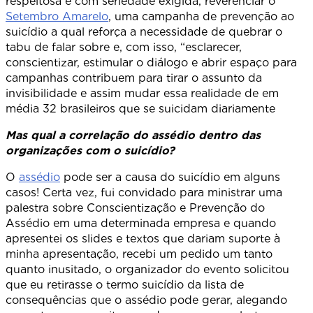
respeitosa e com seriedade exigida, reverenciar o
Setembro Amarelo
, uma campanha de prevenção ao
suicídio a qual reforça a necessidade de quebrar o
tabu de falar sobre e, com isso, “esclarecer,
conscientizar, estimular o diálogo e abrir espaço para
campanhas contribuem para tirar o assunto da
invisibilidade e assim mudar essa realidade de em
média 32 brasileiros que se suicidam diariamente
Mas qual a correlação do assédio dentro das
organizações com o suicídio?
O
assédio
pode ser a causa do suicídio em alguns
casos! Certa vez, fui convidado para ministrar uma
palestra sobre Conscientização e Prevenção do
Assédio em uma determinada empresa e quando
apresentei os slides e textos que dariam suporte à
minha apresentação, recebi um pedido um tanto
quanto inusitado, o organizador do evento solicitou
que eu retirasse o termo suicídio da lista de
consequências que o assédio pode gerar, alegando