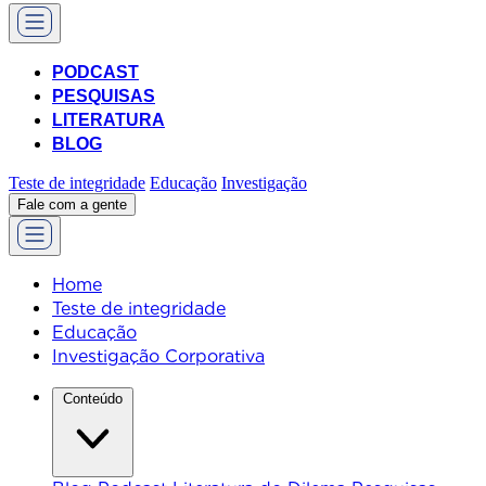
PODCAST
PESQUISAS
LITERATURA
BLOG
Teste de integridade
Educação
Investigação
Fale com a gente
Home
Teste de integridade
Educação
Investigação Corporativa
Conteúdo