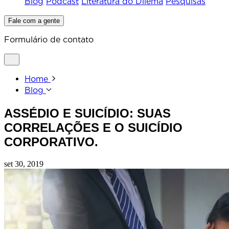
Blog
Podcast
Literatura do Dilema
Pesquisas
Fale com a gente
Formulário de contato
Home
Blog
ASSÉDIO E SUICÍDIO: SUAS
CORRELAÇÕES E O SUICÍDIO
CORPORATIVO.
set 30, 2019