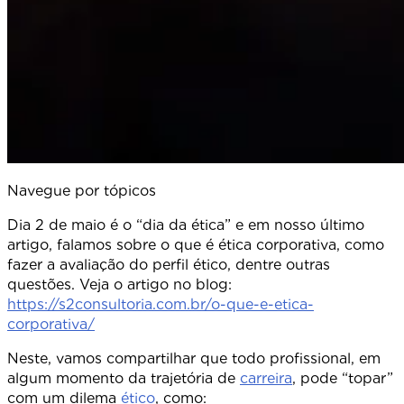
Navegue por tópicos
Dia 2 de maio é o “dia da ética” e em nosso último
artigo, falamos sobre o que é ética corporativa, como
fazer a avaliação do perfil ético, dentre outras
questões. Veja o artigo no blog:
https://s2consultoria.com.br/o-que-e-etica-
corporativa/
Neste, vamos compartilhar que todo profissional, em
algum momento da trajetória de
carreira
, pode “topar”
com um dilema
ético
, como: