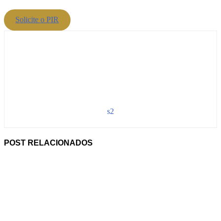
Solicite o PIR
s2
POST RELACIONADOS