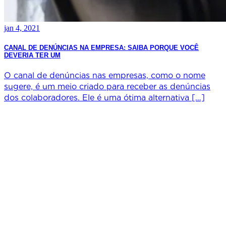
jan 4, 2021
CANAL DE DENÚNCIAS NA EMPRESA: SAIBA PORQUE VOCÊ
DEVERIA TER UM
O canal de denúncias nas empresas, como o nome
sugere, é um meio criado para receber as denúncias
dos colaboradores. Ele é uma ótima alternativa […]