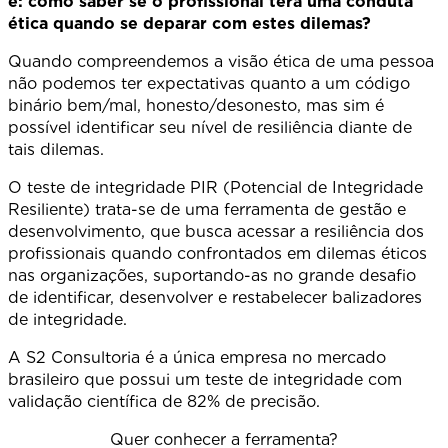
é: como saber se o profissional terá uma conduta
ética quando se deparar com estes dilemas?
Quando compreendemos a visão ética de uma pessoa
não podemos ter expectativas quanto a um código
binário bem/mal, honesto/desonesto, mas sim é
possível identificar seu nível de resiliência diante de
tais dilemas.
O teste de integridade PIR (Potencial de Integridade
Resiliente) trata-se de uma ferramenta de gestão e
desenvolvimento, que busca acessar a resiliência dos
profissionais quando confrontados em dilemas éticos
nas organizações, suportando-as no grande desafio
de identificar, desenvolver e restabelecer balizadores
de integridade.
A S2 Consultoria é a única empresa no mercado
brasileiro que possui um teste de integridade com
validação científica de 82% de precisão.
Quer conhecer a ferramenta?