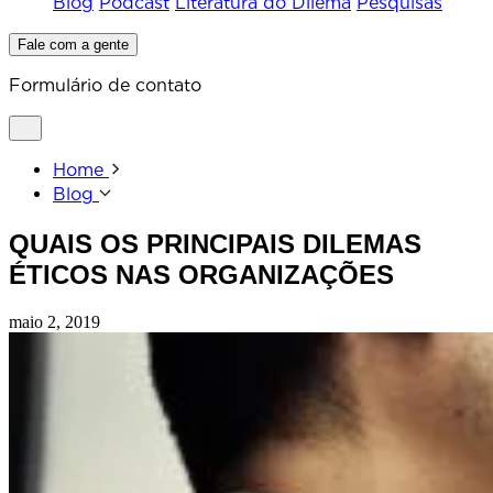
Blog
Podcast
Literatura do Dilema
Pesquisas
Fale com a gente
Formulário de contato
Home
Blog
QUAIS OS PRINCIPAIS DILEMAS
ÉTICOS NAS ORGANIZAÇÕES
maio 2, 2019