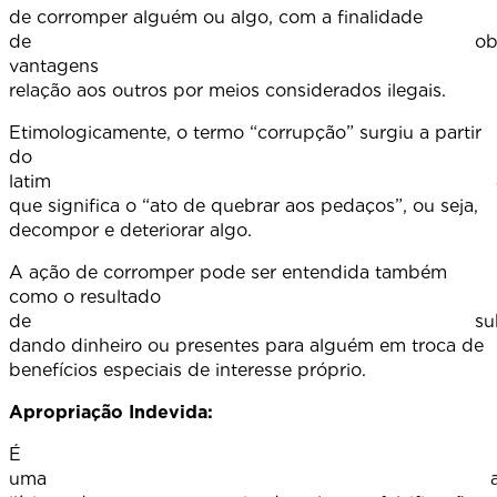
de corromper alguém ou algo, com a finalidade
de obte
vantagens 
relação aos outros por meios considerados ilegais.
Etimologicamente, o termo “corrupção” surgiu a partir
do
latim
que significa o “ato de quebrar aos pedaços”, ou seja,
decompor e deteriorar algo.
A ação de corromper pode ser entendida também
como o resultado
de suborna
dando dinheiro ou presentes para alguém em troca de
benefícios especiais de interesse próprio.
Apropriação Indevida:
É
uma açã