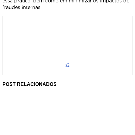
essa prática, bem como em minimizar os impactos de
fraudes internas.
s2
POST RELACIONADOS