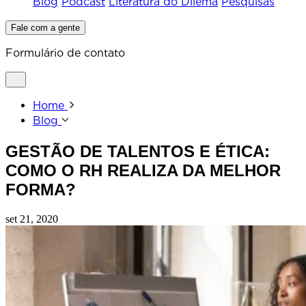
Blog
Podcast
Literatura do Dilema
Pesquisas
Fale com a gente
Formulário de contato
Home
Blog
GESTÃO DE TALENTOS E ÉTICA:
COMO O RH REALIZA DA MELHOR
FORMA?
set 21, 2020