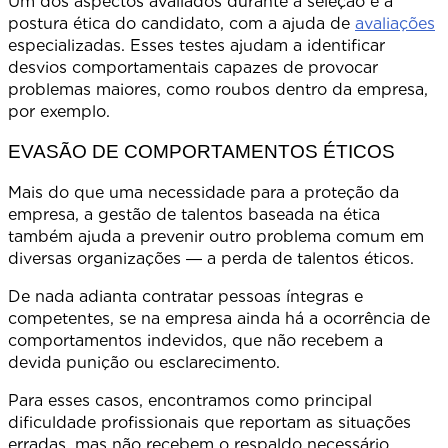
Um dos aspectos avaliados durante a seleção é a
postura ética do candidato, com a ajuda de
avaliações
especializadas. Esses testes ajudam a identificar
desvios comportamentais capazes de provocar
problemas maiores, como roubos dentro da empresa,
por exemplo.
EVASÃO DE COMPORTAMENTOS ÉTICOS
Mais do que uma necessidade para a proteção da
empresa, a gestão de talentos baseada na ética
também ajuda a prevenir outro problema comum em
diversas organizações ― a perda de talentos éticos.
De nada adianta contratar pessoas íntegras e
competentes, se na empresa ainda há a ocorrência de
comportamentos indevidos, que não recebem a
devida punição ou esclarecimento.
Para esses casos, encontramos como principal
dificuldade profissionais que reportam as situações
erradas, mas não recebem o respaldo necessário.