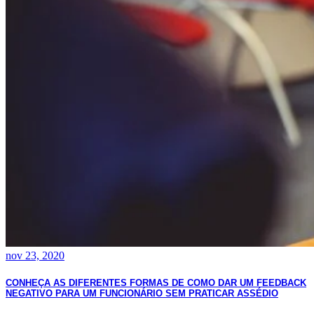
nov 23, 2020
CONHEÇA AS DIFERENTES FORMAS DE COMO DAR UM FEEDBACK
NEGATIVO PARA UM FUNCIONÁRIO SEM PRATICAR ASSÉDIO