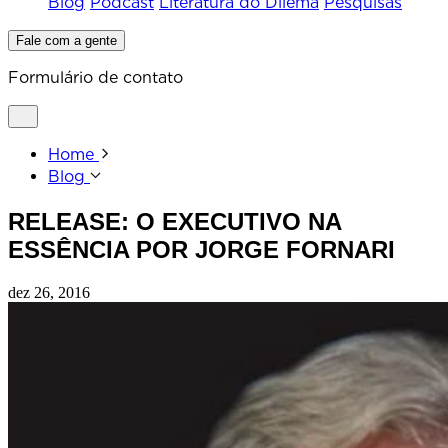
Blog
Podcast
Literatura do Dilema
Pesquisas
Fale com a gente
Formulário de contato
Home
Blog
RELEASE: O EXECUTIVO NA
ESSÊNCIA POR JORGE FORNARI
dez 26, 2016