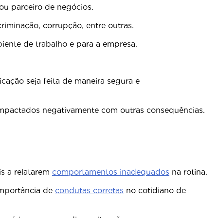
ou parceiro de negócios.
criminação, corrupção, entre outras.
biente de trabalho e para a empresa.
ação seja feita de maneira segura e
impactados negativamente com outras consequências.
is a relatarem
comportamentos inadequados
na rotina.
 importância de
condutas corretas
no cotidiano de