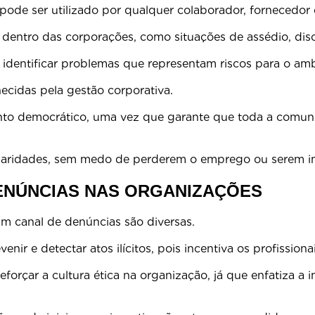
ode ser utilizado por qualquer colaborador, fornecedor 
es dentro das corporações, como situações de assédio, dis
e identificar problemas que representam riscos para o am
cidas pela gestão corporativa.
nto democrático, uma vez que garante que toda a comunic
l.
gularidades, sem medo de perderem o emprego ou serem 
DENÚNCIAS NAS ORGANIZAÇÕES
 canal de denúncias são diversas.
nir e detectar atos ilícitos, pois incentiva os profissiona
forçar a cultura ética na organização, já que enfatiza a