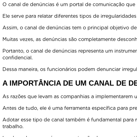
O canal de denúncias é um portal de comunicação que p
Ele serve para relatar diferentes tipos de irregularidad
Assim, o canal de denúncias tem o principal objetivo d
Muitas vezes, as denúncias são completamente desconhe
Portanto, o canal de denúncias representa um instrume
confidencia
Dessa maneira, os funcionários podem denunciar irre
A IMPORTÂNCIA DE UM CANAL DE 
As razões que levam as companhias a implementarem um
Antes de tudo, ele é uma ferramenta específica para preve
Adotar esse tipo de canal também é fundamental para re
trabalho.