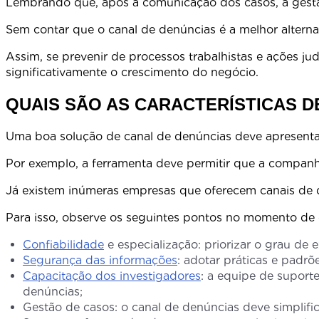
Lembrando que, após a comunicação dos casos, a gestão
Sem contar que o canal de denúncias é a melhor alternat
Assim, se prevenir de processos traba
significativamente o crescimento do negócio.
QUAIS SÃO AS CARACTERÍSTICAS D
Uma boa solução de canal de denúncias 
Por exemplo, a ferramenta deve permitir que a companhi
Já existem inúmeras empresas que oferecem canais de de
Para isso, observe os seguintes pontos no momento de 
Confiabilidade
e especialização: priorizar o grau de
Segurança das informações
: adotar práticas e padr
Capacitação dos investigadores
: a equipe de suport
denúncias;
Gestão de casos: o canal de denúncias deve simplifi