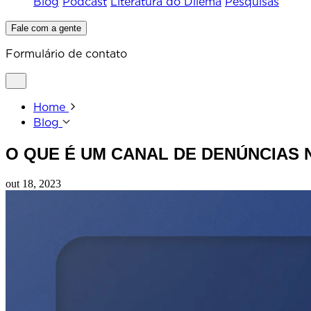
Blog
Podcast
Literatura do Dilema
Pesquisas
Fale com a gente
Formulário de contato
Home
Blog
O QUE É UM CANAL DE DENÚNCIAS
out 18, 2023