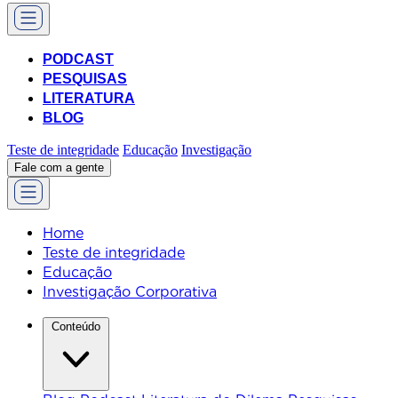
PODCAST
PESQUISAS
LITERATURA
BLOG
Teste de integridade
Educação
Investigação
Fale com a gente
Home
Teste de integridade
Educação
Investigação Corporativa
Conteúdo