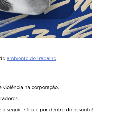
 do
ambiente de trabalho
.
 violência na corporação.
radores.
a seguir e fique por dentro do assunto!