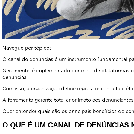
Navegue por tópicos
O canal de denúncias é um instrumento fundamental par
Geralmente, é implementado por meio de plataformas ou 
denúncias
Com isso, a organização define regras de conduta e éti
A ferramenta garante total anonimato aos denunciantes,
Quer entender quais são os principais benefícios de c
O QUE É UM CANAL DE DENÚNCIAS