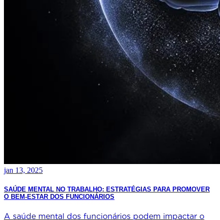
jan 13, 2025
SAÚDE MENTAL NO TRABALHO: ESTRATÉGIAS PARA PROMOVER
O BEM-ESTAR DOS FUNCIONÁRIOS
A saúde mental dos funcionários podem impactar o