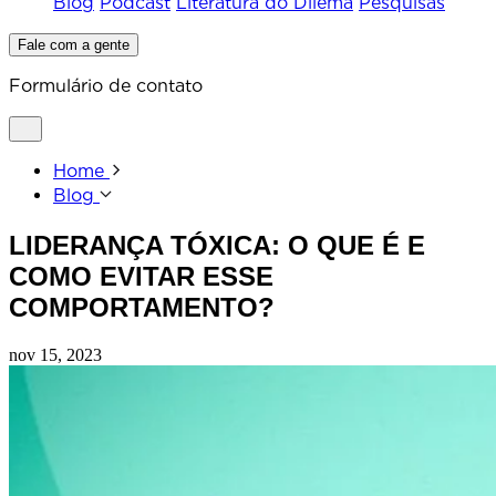
Blog
Podcast
Literatura do Dilema
Pesquisas
Fale com a gente
Formulário de contato
Home
Blog
LIDERANÇA TÓXICA: O QUE É E
COMO EVITAR ESSE
COMPORTAMENTO?
nov 15, 2023