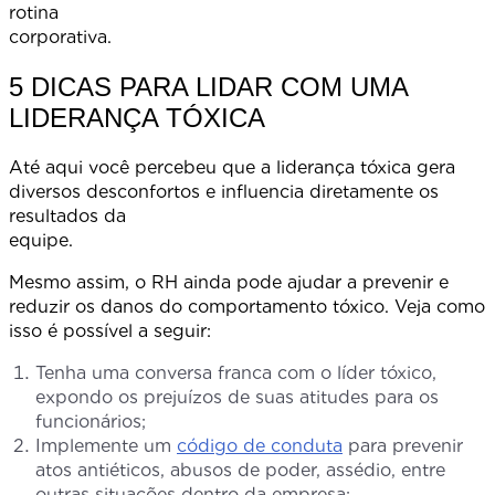
rotina
corporativ
5 DICAS PARA LIDAR COM UMA
LIDERANÇA TÓXICA
Até aqui você percebeu que a liderança tóxica gera
diversos desconfortos e influencia diretamente os
resultados da
equipe
Mesmo assim, o RH ainda pode ajudar a prevenir e
reduzir os danos do comportamento tóxico. Veja como
isso é possível a seguir:
Tenha uma conversa franca com o líder tóxico,
expondo os prejuízos de suas atitudes para os
funcionários;
Implemente um
código de conduta
para prevenir
atos antiéticos, abusos de poder, assédio, entre
outras situações dentro da empresa;