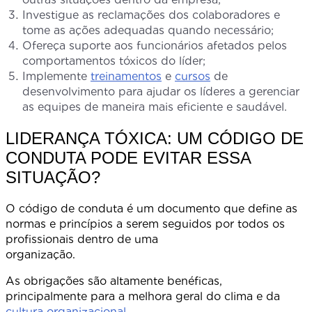
Investigue as reclamações dos colaboradores e
tome as ações adequadas quando necessário;
Ofereça suporte aos funcionários afetados pelos
comportamentos tóxicos do líder;
Implemente
treinamentos
e
cursos
de
desenvolvimento para ajudar os líderes a gerenciar
as equipes de maneira mais eficiente e saudável.
LIDERANÇA TÓXICA: UM CÓDIGO DE
CONDUTA PODE EVITAR ESSA
SITUAÇÃO?
O código de conduta é um documento que define as
normas e princípios a serem seguidos por todos os
profissionais dentro de uma
organizaçã
As obrigações são altamente benéficas,
principalmente para a melhora geral do clima e da
cultura organizacional
.