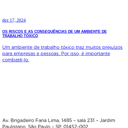
dez 17, 2024
OS RISCOS E AS CONSEQUÊNCIAS DE UM AMBIENTE DE
TRABALHO TÓXICO
Um ambiente de trabalho tóxico traz muitos prejuízos
para empresas e pessoas. Por isso, é importante
combatê-lo.
Av. Brigadeiro Faria Lima, 1485 – sala 231 – Jardim
Paulistano, São Paulo – SP, 01452-002