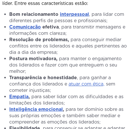
líder. Entre essas características estão:
Bom relacionamento
interpessoal
, para lidar com
diferentes perfis de pessoas e profissionais;
Comunicação
efetiva
, para transmitir mensagens e
informações com clareza;
Resolução de problemas,
para conseguir mediar
conflitos entre os liderados e aqueles pertinentes ao
dia a dia da empresa;
Postura motivadora,
para manter o engajamento
dos liderados e fazer com que entreguem o seu
melhor;
Transparência e honestidade
, para ganhar a
confiança dos liderados e
atuar com ética,
sem
cometer injustiças;
Empatia
,
para saber lidar com as dificuldades e as
limitações dos liderados;
Inteligência emocional
,
para ter domínio sobre as
suas próprias emoções e também saber mediar e
compreender as emoções dos liderados;
Flexibilidade,
para conseguir se adaptar e adaptar