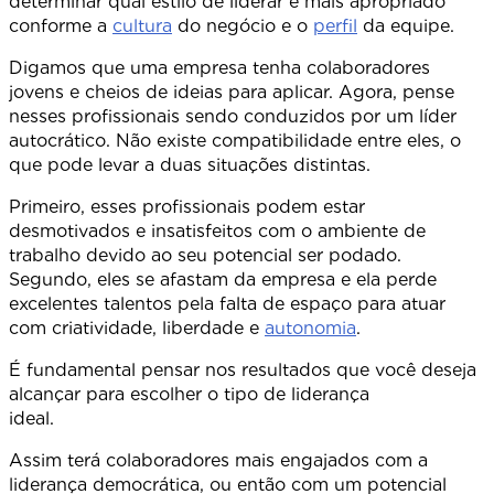
determinar qual estilo de liderar é mais apropriado
conforme a
cultura
do negócio e o
perfil
da equipe.
Digamos que uma empresa tenha colaboradores
jovens e cheios de ideias para aplicar. Agora, pense
nesses profissionais sendo conduzidos por um líder
autocrático. Não existe compatibilidade entre eles, o
que pode levar a duas situações distintas.
Primeiro, esses profissionais podem estar
desmotivados e insatisfeitos com o ambiente de
trabalho devido ao seu potencial ser podado.
Segundo, eles se afastam da empresa e ela perde
excelentes talentos pela falta de espaço para atuar
com criatividade, liberdade e
autonomia
.
É fundamental pensar nos resultados que você deseja
alcançar para escolher o tipo de liderança
ideal
Assim terá colaboradores mais engajados com a
liderança democrática, ou então com um potencial