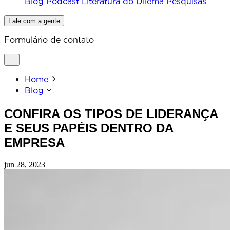
Blog
Podcast
Literatura do Dilema
Pesquisas
Fale com a gente
Formulário de contato
Home
Blog
CONFIRA OS TIPOS DE LIDERANÇA
E SEUS PAPÉIS DENTRO DA
EMPRESA
jun 28, 2023