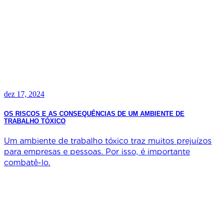
dez 17, 2024
OS RISCOS E AS CONSEQUÊNCIAS DE UM AMBIENTE DE
TRABALHO TÓXICO
Um ambiente de trabalho tóxico traz muitos prejuízos
para empresas e pessoas. Por isso, é importante
combatê-lo.