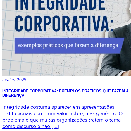
dez 16, 2025
INTEGRIDADE CORPORATIVA: EXEMPLOS PRÁTICOS QUE FAZEM A
DIFERENÇA
Integridade costuma aparecer em apresentações
institucionais como um valor nobre, mas genérico. O
problema é que muitas organizações tratam o tema
como discurso e não […]