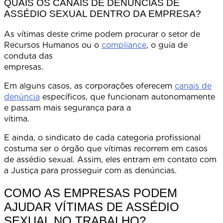
QUAIS OS CANAIS DE DENÚNCIAS DE
ASSÉDIO SEXUAL DENTRO DA EMPRESA?
As vítimas deste crime podem procurar o setor de
Recursos Humanos ou o
compliance
, o guia de
conduta das
empresas
Em alguns casos, as corporações oferecem
canais de
denúncia
específicos, que funcionam autonomamente
e passam mais segurança para a
vítima
E ainda, o sindicato de cada categoria profissional
costuma ser o órgão que vítimas recorrem em casos
de assédio sexual. Assim, eles entram em contato com
a Justiça para prosseguir com as denúncias.
COMO AS EMPRESAS PODEM
AJUDAR VÍTIMAS DE ASSÉDIO
SEXUAL NO TRABALHO?