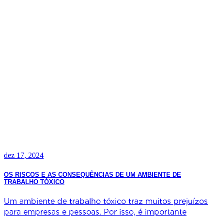
dez 17, 2024
OS RISCOS E AS CONSEQUÊNCIAS DE UM AMBIENTE DE
TRABALHO TÓXICO
Um ambiente de trabalho tóxico traz muitos prejuízos
para empresas e pessoas. Por isso, é importante