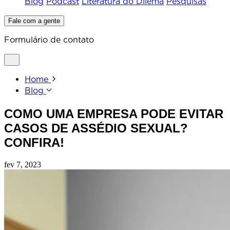
Blog
Podcast
Literatura do Dilema
Pesquisas
Fale com a gente
Formulário de contato
Home
Blog
COMO UMA EMPRESA PODE EVITAR
CASOS DE ASSÉDIO SEXUAL?
CONFIRA!
fev 7, 2023