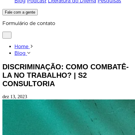
Blog
Podcast
Literatura do Dilema
Pesquisas
Fale com a gente
Formulário de contato
Home
Blog
DISCRIMINAÇÃO: COMO COMBATÊ-
LA NO TRABALHO? | S2
CONSULTORIA
dez 13, 2023