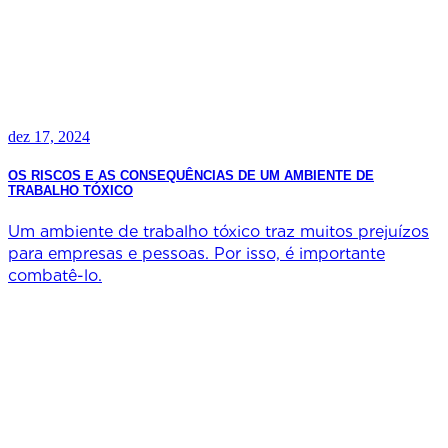
dez 17, 2024
OS RISCOS E AS CONSEQUÊNCIAS DE UM AMBIENTE DE
TRABALHO TÓXICO
Um ambiente de trabalho tóxico traz muitos prejuízos
para empresas e pessoas. Por isso, é importante
combatê-lo.