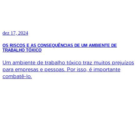
dez 17, 2024
OS RISCOS E AS CONSEQUÊNCIAS DE UM AMBIENTE DE
TRABALHO TÓXICO
Um ambiente de trabalho tóxico traz muitos prejuízos
para empresas e pessoas. Por isso, é importante
combatê-lo.