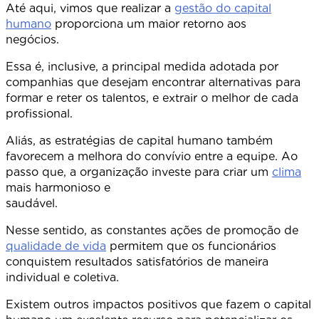
Até aqui, vimos que realizar a
gestão do capital
humano
proporciona um maior retorno aos
negócios
Essa é, inclusive, a principal medida adotada por
companhias que desejam encontrar alternativas para
formar e reter os talentos, e extrair o melhor de cada
profissional.
Aliás, as estratégias de capital humano também
favorecem a melhora do convívio entre a equipe. Ao
passo que, a organização investe para criar um
clima
mais harmonioso e
saudável
Nesse sentido, as constantes ações de promoção de
qualidade de vida
permitem que os funcionários
conquistem resultados satisfatórios de maneira
individual e coletiva.
Existem outros impactos positivos que fazem o capital