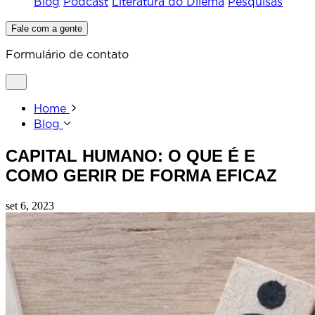
Blog
Podcast
Literatura do Dilema
Pesquisas
Fale com a gente
Formulário de contato
Home
Blog
CAPITAL HUMANO: O QUE É E
COMO GERIR DE FORMA EFICAZ
set 6, 2023